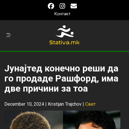
Контакт
Јунајтед конечно реши да
го продаде Рашфорд, има
две причини за тоа
December 10, 2024 |
Kristijan Trajchov
|
Свет