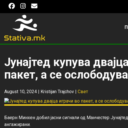
П
Јунајтед купува двајца
пакет, а се ослободува
August 10, 2024 |
Kristijan Trajchov
|
Свет
Баерн Минхен добил јасни сигнали од Манчестер Јунајтед
ангажирани.
