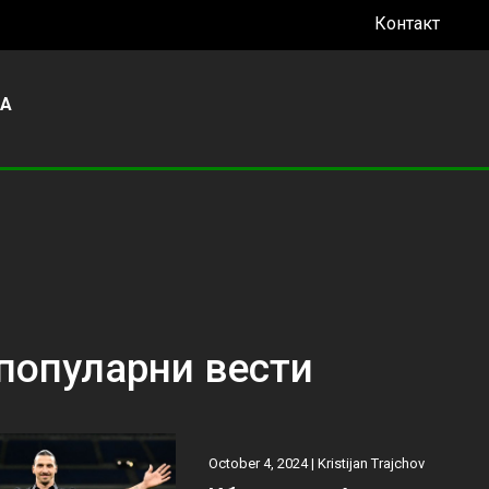
Контакт
УА
популарни вести
October 4, 2024 |
Kristijan Trajchov