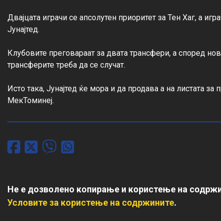
Двајцата играчи се апсолутен приоритет за Тен Хаг, а игр
Јунајтед.

Клубовите преговараат за двата трансфери, а според нов
трансферите треба да се случат.

Исто така, Јунајтед ќе мора и да продава а на листата з
МекТоминеј.
Не е дозволено копирање и користење на содржи
Условите за користење на содржините
.