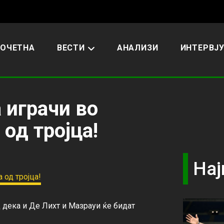
ОЧЕТНА
ВЕСТИ
АНАЛИЗИ
ИНТЕРВЈ
 играчи во
 од тројца!
Нај
 дека и Де Лихт и Мазрауи ќе бидат 