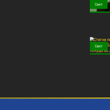
Свет
Свет