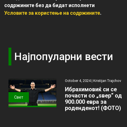
содржините без да бидат исполнети
Условите за користење на содржините
.
Најпопуларни вести
October 4, 2024 |
Kristijan Trajchov
Ибрахимовиќ си се
почасти со „ѕвер“ од
Свет
900.000 евра за
роденденот! (ФОТО)