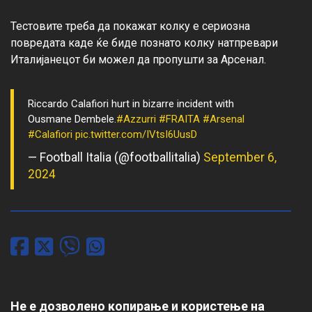
Тестовите треба да покажат колку е сериозна 
повредата каде ќе биде познато колку натпревари 
Riccardo Calafiori hurt in bizarre incident with
Ousmane Dembele.
#Azzurri
#FRAITA
#Arsenal
#Calafiori
pic.twitter.com/IVtsI6UusD
— Football Italia (@footballitalia)
September 6,
2024
Не е дозволено копирање и користење на