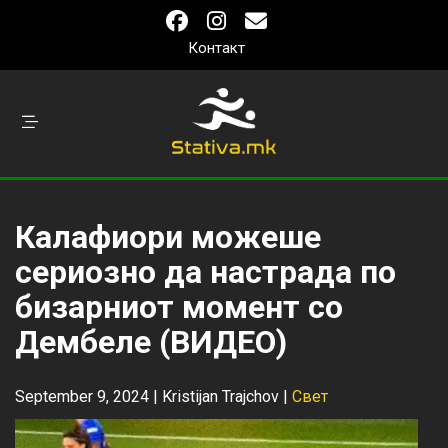
Контакт
Калафиори можеше
сериозно да настрада по
бизарниот момент со
Дембеле (ВИДЕО)
September 9, 2024 |
Kristijan Trajchov
|
Свет