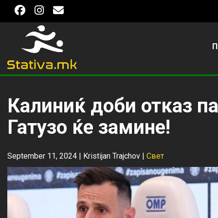
П
Калиниќ доби отказ па
Гатузо ќе замине!
September 11, 2024 |
Kristijan Trajchov
|
Свет