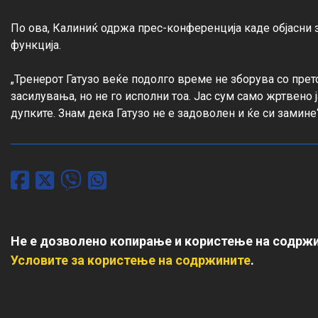
По ова, Калиниќ одржа прес-конференција каде објасни 
функција.

„Тренерот Гатузо веќе подолго време не зборува со прет
засилувања, но не го исполни тоа. Јас сум само жртвено ј
дупките. Знам дека Гатузо не е задоволен и ќе си замине
Не е дозволено копирање и користење на содржи
Условите за користење на содржините
.