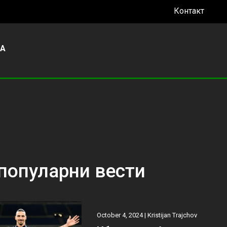
Контакт
УА
популарни вести
October 4, 2024 |
Kristijan Trajchov