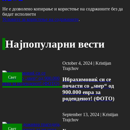
Не е дозволено копирање и користење на содржините без да
бидат исполнети
Условите за користење на содржините
.
Најпопуларни вести
October 4, 2024 |
Kristijan
Trajchov
Свет
Ибрахимовиќ си се
почасти со „ѕвер“ од
900.000 евра за
роденденот! (ФОТО)
September 13, 2024 |
Kristijan
Trajchov
Свет