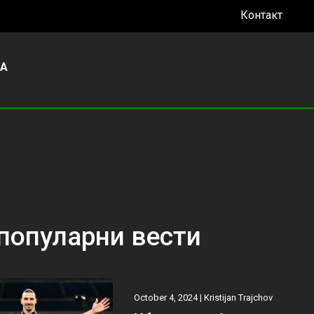
Контакт
УА
популарни вести
October 4, 2024 |
Kristijan Trajchov