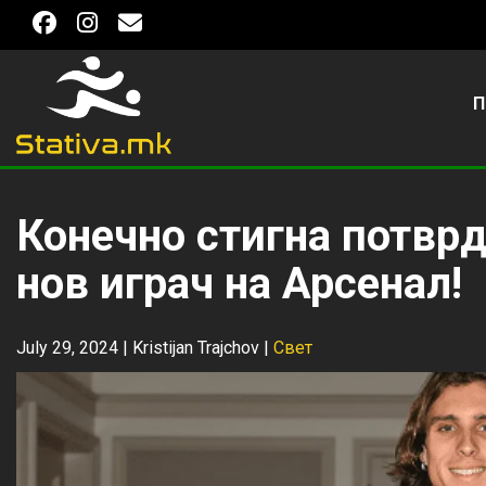
П
Конечно стигна потврд
нов играч на Арсенал!
July 29, 2024 |
Kristijan Trajchov
|
Свет