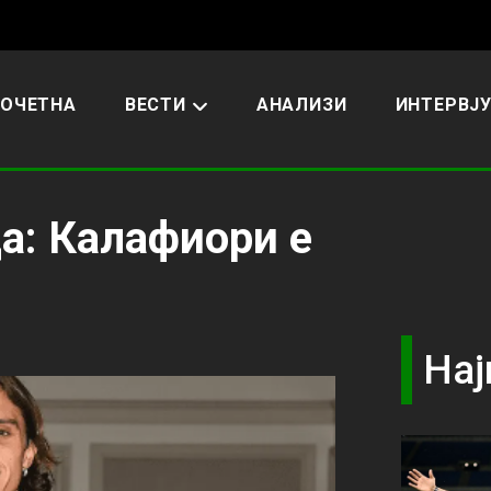
ОЧЕТНА
ВЕСТИ
АНАЛИЗИ
ИНТЕРВЈ
а: Калафиори е
Нај