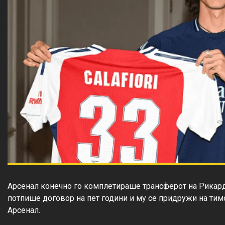
Арсенал конечно го комплетираше трансферот на Рикард
потпише договор на пет години и му се придружи на тимот
Арсенал.
