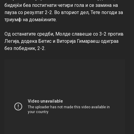
бидејќи беа постигнати четири гола и се замина на 
пауза со резултат 2-2. Во вториот дел, Тете погоди за 
триумф на домаќините.

Од останатите средби, Молде славеше со 3-2 против 
Легија, додека Бетис и Виторија Гимараеш одиграа 
без победник, 2-2.
