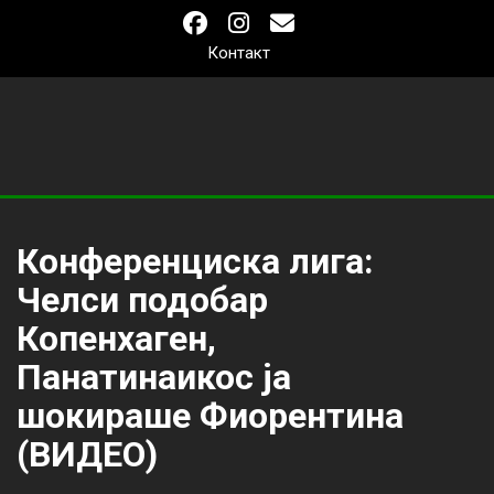
Контакт
Конференциска лига:
Челси подобар
Копенхаген,
Панатинаикос ја
шокираше Фиорентина
(ВИДЕО)