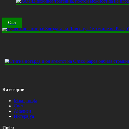
Свет
Категории
Македонија
Свет
Анализи
Интервјуа
Инфо