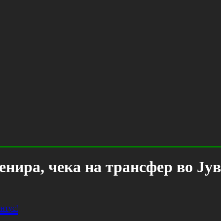
енира, чека на трансфер во Јув