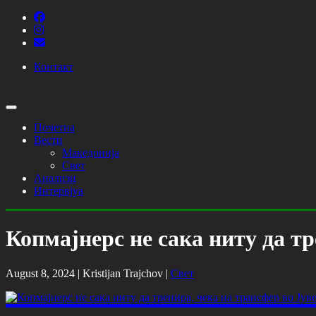
Контакт
Почетна
Вести
Македонија
Свет
Анализи
Интервјуа
Копмајнерс не сака ниту да тр
August 8, 2024 |
Kristijan Trajchov
|
Свет