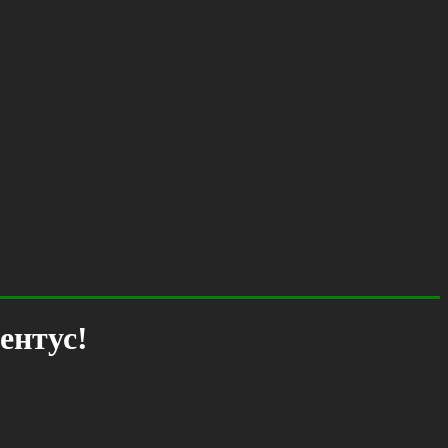
ентус!