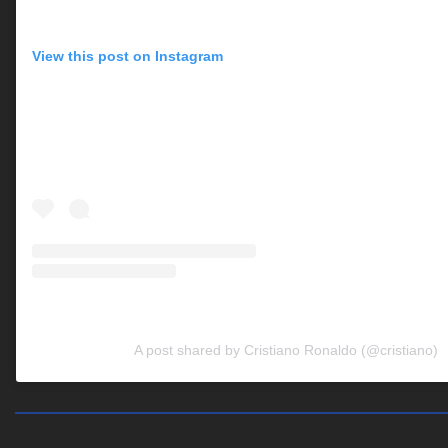
View this post on Instagram
A post shared by Cristiano Ronaldo (@cristiano)