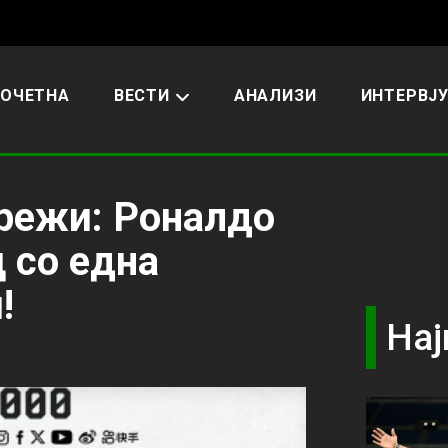
ОЧЕТНА
ВЕСТИ
АНАЛИЗИ
ИНТЕРВЈ
мрежи: Роналдо
 со една
!
Нај