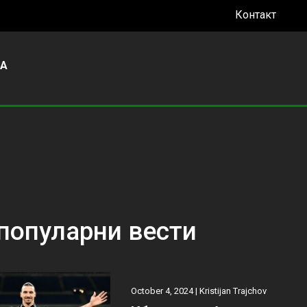
Контакт
УА
популарни вести
October 4, 2024 |
Kristijan Trajchov