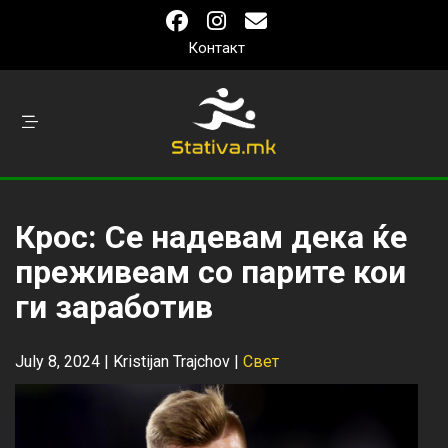
Контакт
Крос: Се надевам дека ќе
преживеам со парите кои
ги заработив
July 8, 2024 |
Kristijan Trajchov
|
Свет