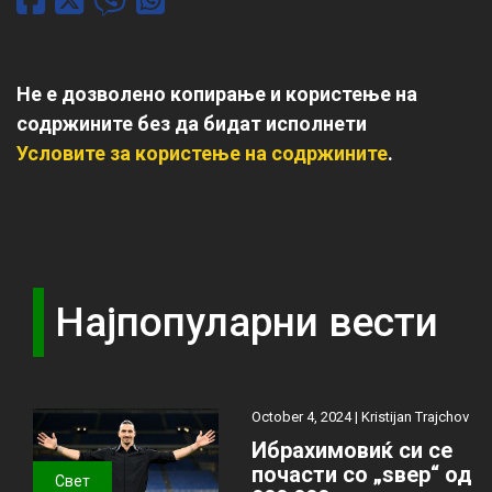
Не е дозволено копирање и користење на
содржините без да бидат исполнети
Условите за користење на содржините
.
Најпопуларни вести
October 4, 2024 |
Kristijan Trajchov
Ибрахимовиќ си се
почасти со „ѕвер“ од
Свет