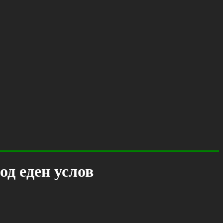
од еден услов