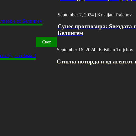
September 7, 2024 |
Kristijan Trajchov
Сунес прогнозира: Ѕвездата н
Белингем
Свет
September 16, 2024 |
Kristijan Trajchov
Стигна потврда и од агентот