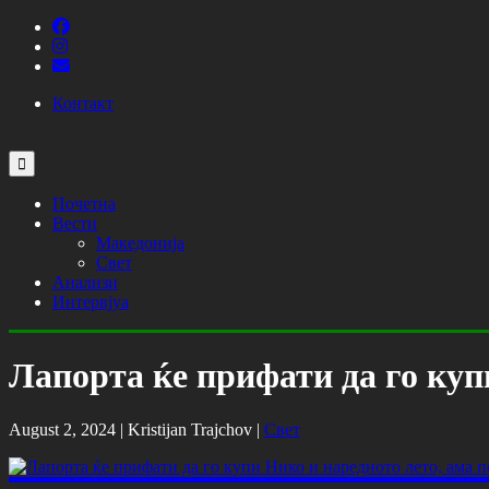
Контакт
Почетна
Вести
Македонија
Свет
Анализи
Интервјуа
Лапорта ќе прифати да го купи
August 2, 2024 |
Kristijan Trajchov
|
Свет