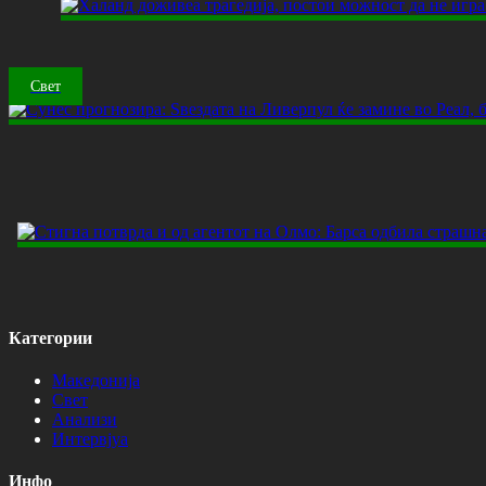
Свет
Категории
Македонија
Свет
Анализи
Интервјуа
Инфо