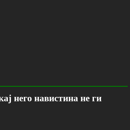
ај него навистина не ги