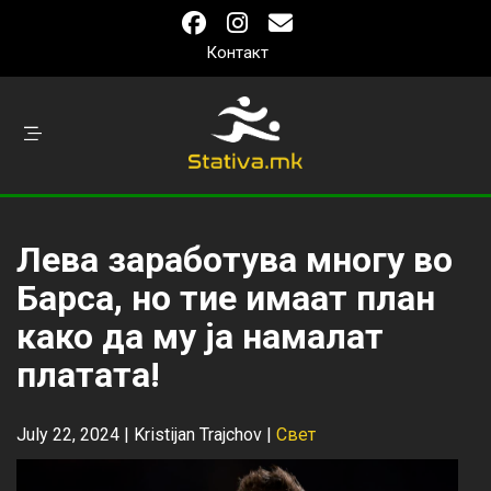
Контакт
Лева заработува многу во
Барса, но тие имаат план
како да му ја намалат
платата!
July 22, 2024 |
Kristijan Trajchov
|
Свет