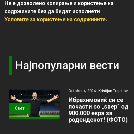
Не е дозволено копирање и користење на
содржините без да бидат исполнети
Условите за користење на содржините
.
Најпопуларни вести
October 4, 2024 |
Kristijan Trajchov
Ибрахимовиќ си се
почасти со „ѕвер“ од
Свет
900.000 евра за
роденденот! (ФОТО)