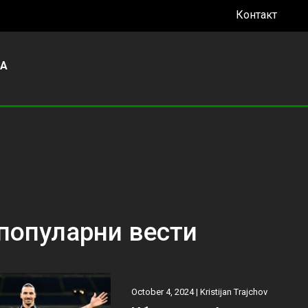
Контакт
УА
популарни вести
October 4, 2024 |
Kristijan Trajchov