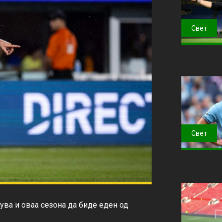
Свет
Свет
ва и оваа сезона да биде еден од 