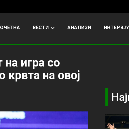
ОЧЕТНА
ВЕСТИ
АНАЛИЗИ
ИНТЕРВЈ
 на игра со
о крвта на овој
Нај