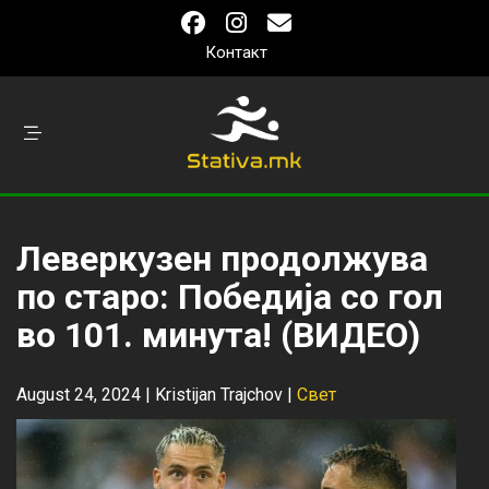
Контакт
Леверкузен продолжува
по старо: Победија со гол
во 101. минута! (ВИДЕО)
August 24, 2024 |
Kristijan Trajchov
|
Свет