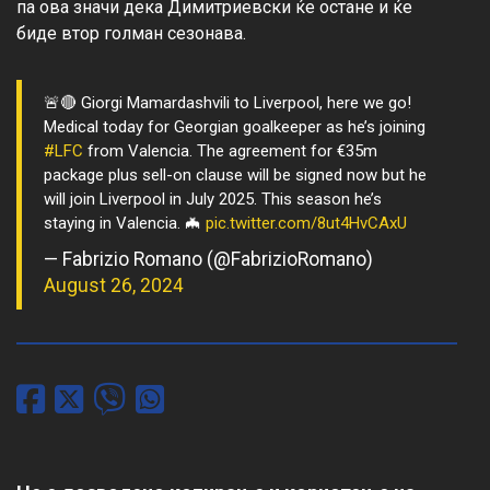
па ова значи дека Димитриевски ќе остане и ќе 
🚨🔴 Giorgi Mamardashvili to Liverpool, here we go!
Medical today for Georgian goalkeeper as he’s joining
#LFC
from Valencia. The agreement for €35m
package plus sell-on clause will be signed now but he
will join Liverpool in July 2025. This season he’s
staying in Valencia. 🦇
pic.twitter.com/8ut4HvCAxU
— Fabrizio Romano (@FabrizioRomano)
August 26, 2024