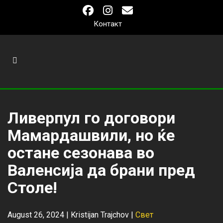
Контакт
Ливерпул го договори
Мамардашвили, но ќе
остане сезонава во
Валенсија да брани пред
Столе!
August 26, 2024 |
Kristijan Trajchov
|
Свет