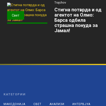
Trajchov
Стигна потврда и од
агентот на Олмо:
Свет
Барса одбила
страшна понуда за
Јамал!
КАТЕГОРИИ
МАКЕДОНИЈА
СВЕТ
АНАЛИЗИ
ИНТЕРВЈУА