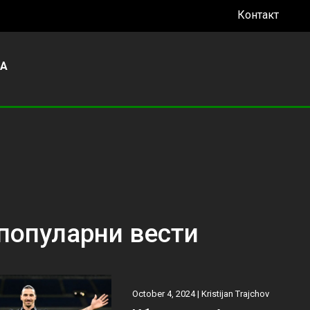
Контакт
УА
популарни вести
October 4, 2024 |
Kristijan Trajchov