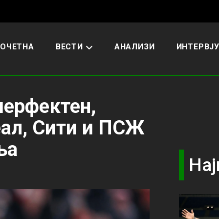
ОЧЕТНА
ВЕСТИ
АНАЛИЗИ
ИНТЕРВЈ
перфектен,
еал, Сити и ПСЖ
ња
Нај