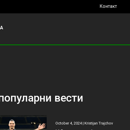
Контакт
УА
популарни вести
October 4, 2024 |
Kristijan Trajchov