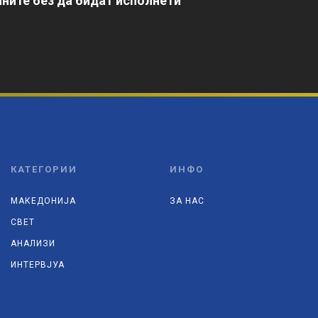
ните без да бидат исполнети
КАТЕГОРИИ
ИНФО
МАКЕДОНИЈА
ЗА НАС
СВЕТ
АНАЛИЗИ
ИНТЕРВЈУА