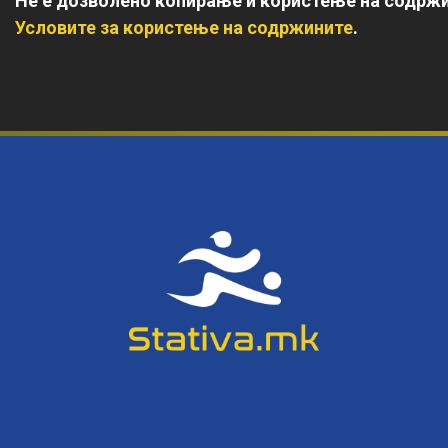
Не е дозволено копирање и користење на содржи
Условите за користење на содржините
.