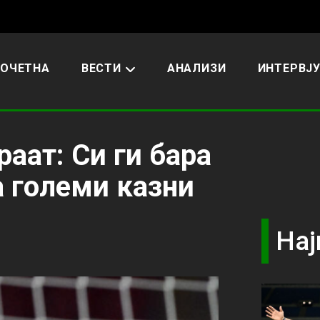
ОЧЕТНА
ВЕСТИ
АНАЛИЗИ
ИНТЕРВЈ
раат: Си ги бара
а големи казни
Нај