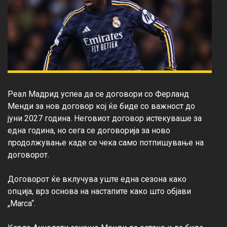
Реал Мадрид успеа да се договори со Ферланд 
Менди за нов договор кој ќе биде со важност до 
јуни 2027 година. Неговиот договор истекуваше за 
една година, но сега се договорија за ново 
продолжување каде се чека само потпишување на 
договорот.

Договорот ќе вклучува уште една сезона како 
опција, врз основа на настапите како што објави 
„Marca“.
