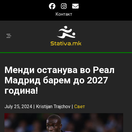
Контакт
Менди останува во Реал
Мадрид барем до 2027
година!
July 25, 2024 |
Kristijan Trajchov
|
Свет