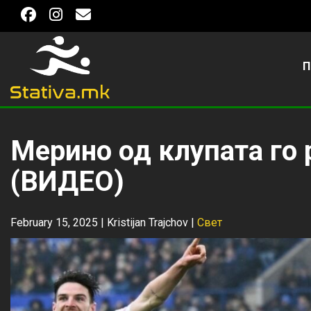
П
Мерино од клупата го
(ВИДЕО)
February 15, 2025 |
Kristijan Trajchov
|
Свет