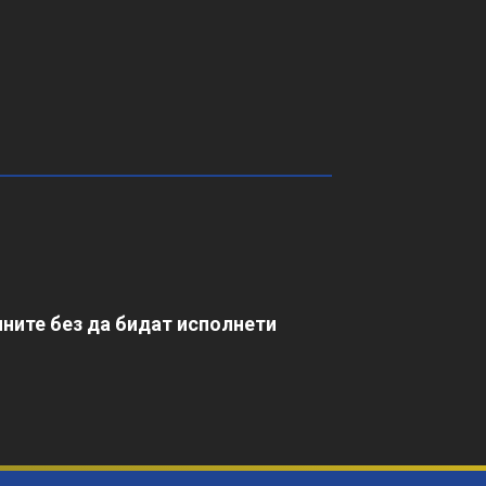
ните без да бидат исполнети