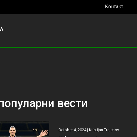
Контакт
УА
популарни вести
October 4, 2024 |
Kristijan Trajchov