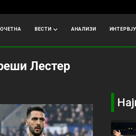
ОЧЕТНА
ВЕСТИ
АНАЛИЗИ
ИНТЕРВЈ
 реши Лестер
Нај