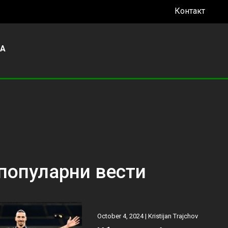
Контакт
УА
популарни вести
October 4, 2024 |
Kristijan Trajchov