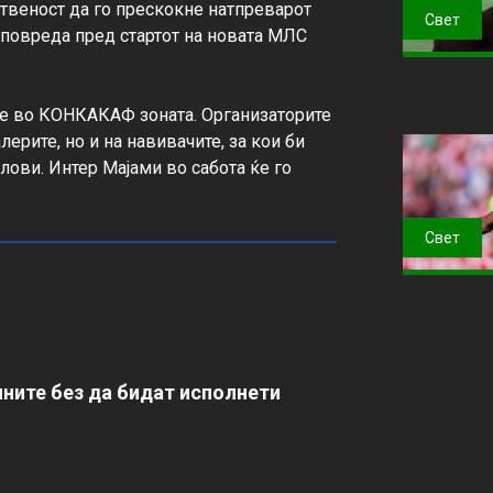
твеност да го прескокне натпреварот 
Свет
 повреда пред стартот на новата МЛС 
е во КОНКАКАФ зоната. Организаторите 
ерите, но и на навивачите, за кои би 
лови. Интер Мајами во сабота ќе го 
Свет
ните без да бидат исполнети