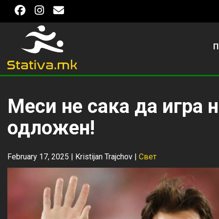
П
Меси не сака да игра н
одложен!
February 17, 2025 |
Kristijan Trajchov
|
Свет