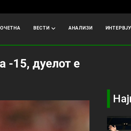
ОЧЕТНА
ВЕСТИ
АНАЛИЗИ
ИНТЕРВЈ
а -15, дуелот е
Нај