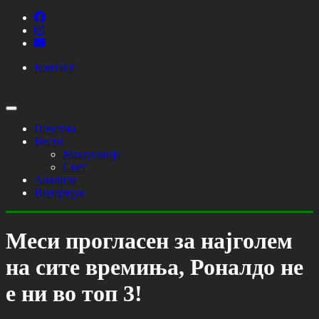
Контакт
Почетна
Вести
Македонија
Свет
Анализи
Интервјуа
Меси прогласен за најголем
на сите времиња, Роналдо не
е ни во топ 3!