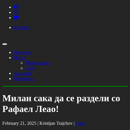
Контакт
Почетна
Вести
Македонија
Свет
Анализи
Интервјуа
Милан сака да се раздели со
Рафаел Леао!
February 21, 2025 |
Kristijan Trajchov
|
Свет