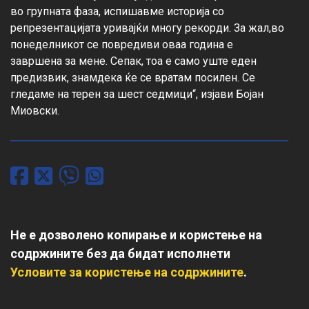
во групната фаза, испишавме историја со 
репрезентацијата уривајќи многу рекорди. За жал,во 
понеделникот се повредиви оваа година е 
завршена за мене. Сепак, тоа е само уште еден 
предизвик, знамдека ќе се вратам посилен. Се 
гледаме на терен за шест седмици“, изјави Бојан 
Миовски.
Не е дозволено копирање и користење на
содржините без да бидат исполнети
Условите за користење на содржините
.