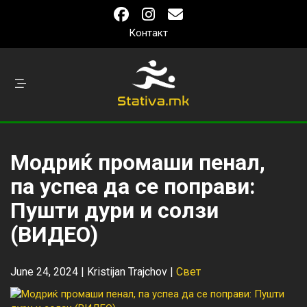
Контакт
Модриќ промаши пенал,
па успеа да се поправи:
Пушти дури и солзи
(ВИДЕО)
June 24, 2024 |
Kristijan Trajchov
|
Свет