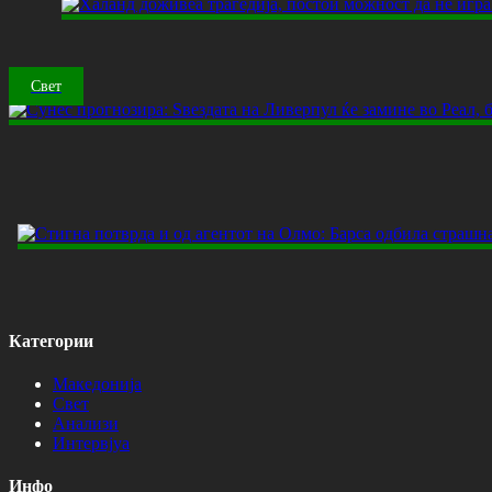
Свет
Категории
Македонија
Свет
Анализи
Интервјуа
Инфо