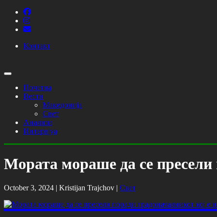
Контакт
Почетна
Вести
Македонија
Свет
Анализи
Интервјуа
Мората мораше да се пресели 
October 3, 2024 |
Kristijan Trajchov
|
Свет