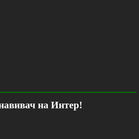
 навивач на Интер!