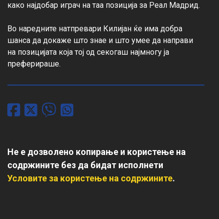
како најдобар играч на таа позиција за Реал Мадрид.

Во наредните натпревари Килијан ќе има добра 
шанса да докаже што знае и што умее да направи 
на позицијата која тој од секогаш најмногу ја 
преферираше.
Не е дозволено копирање и користење на
содржините без да бидат исполнети
Условите за користење на содржините
.