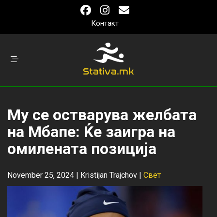
Контакт
Му се остварува желбата
на Мбапе: Ќе заигра на
омилената позиција
November 25, 2024 |
Kristijan Trajchov
|
Свет