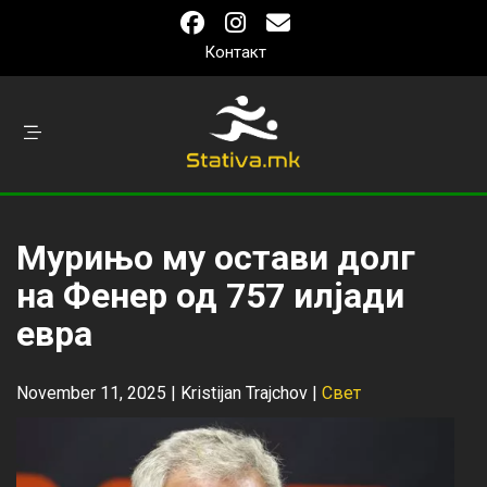
Контакт
Мурињо му остави долг
на Фенер од 757 илјади
евра
November 11, 2025 |
Kristijan Trajchov
|
Свет