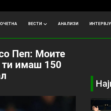
ОЧЕТНА
ВЕСТИ
АНАЛИЗИ
ИНТЕРВЈ
со Пеп: Моите
, ти имаш 150
ал
Нај