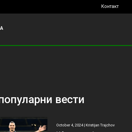
Контакт
УА
популарни вести
October 4, 2024 |
Kristijan Trajchov