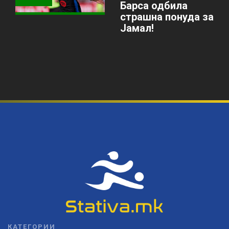
Барса одбила
страшна понуда за
Јамал!
КАТЕГОРИИ