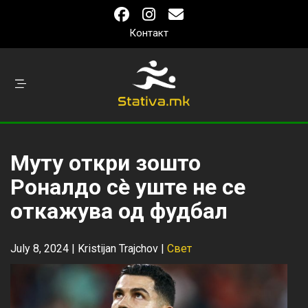
Контакт
Муту откри зошто
Роналдо сè уште не се
откажува од фудбал
July 8, 2024 |
Kristijan Trajchov
|
Свет