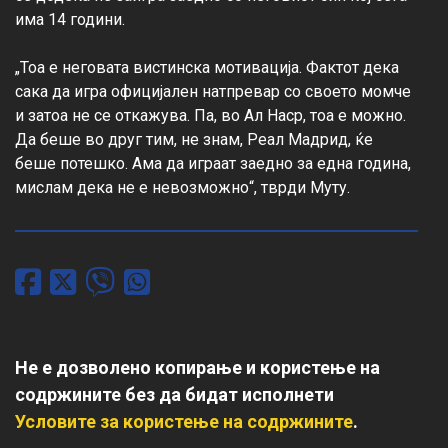
има 14 години.

„Тоа е неговата вистинска мотивација. Фактот дека 
сака да игра официјален натпревар со своето момче 
и затоа не се откажува. Па, во Ал Наср, тоа е можно. 
Да беше во друг тим, не знам, Реал Мадрид, ќе 
беше потешко. Ама да играат заедно за една година, 
мислам дека не е невозможно“, тврди Муту.
Не е дозволено копирање и користење на
содржините без да бидат исполнети
Условите за користење на содржините
.