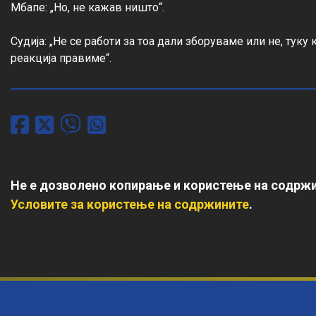
Мбапе: „Но, не кажав ништо“.

Судија: „Не се работи за тоа дали зборуваме или не, туку
реакција правиме“.
Не е дозволено копирање и користење на содржи
Условите за користење на содржините
.