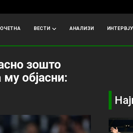
ОЧЕТНА
ВЕСТИ
АНАЛИЗИ
ИНТЕРВЈ
асно зошто
 му објасни:
Нај