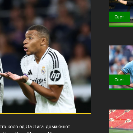
Свет
Свет
то коло од Ла Лига, домаќинот 