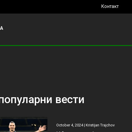
Контакт
УА
популарни вести
October 4, 2024 |
Kristijan Trajchov