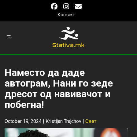
Контакт
Наместо да даде
автограм, Нани го зеде
дресот од навивачот и
побегна!
October 19, 2024 |
Kristijan Trajchov
|
Свет