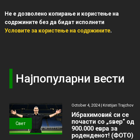
Не е дозволено копирање и користење на
содржините без да бидат исполнети
Условите за користење на содржините
.
Најпопуларни вести
October 4, 2024 |
Kristijan Trajchov
Ибрахимовиќ си се
почасти со „ѕвер“ од
Свет
900.000 евра за
роденденот! (ФОТО)