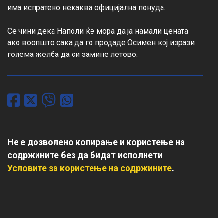
има испратено некаква официјална понуда.

Се чини дека Наполи ќе мора да ја намали цената 
ако воопшто сака да го продаде Осимен кој изрази 
голема желба да си замине летово.
Не е дозволено копирање и користење на
содржините без да бидат исполнети
Условите за користење на содржините
.