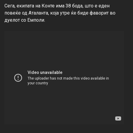
Сега, екипата на Конте има 38 бода, што е еден 
повеќе од Аталанта, која утре ќе биде фаворит во 
дуелот со Емполи.
