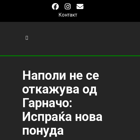
Контакт
Наполи не се
откажува од
Гарначо:
Испраќа нова
понуда