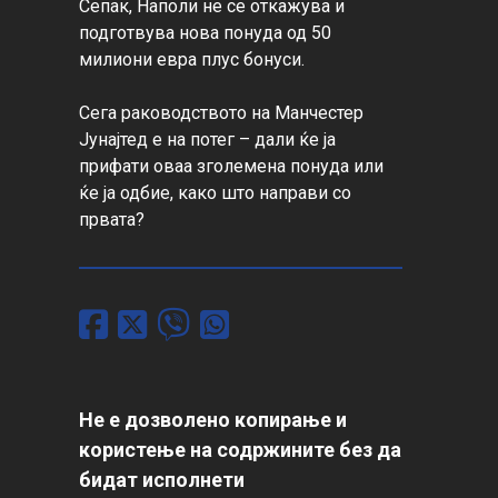
Сепак, Наполи не се откажува и 
подготвува нова понуда од 50 
милиони евра плус бонуси.

Сега раководството на Манчестер 
Јунајтед е на потег – дали ќе ја 
прифати оваа зголемена понуда или 
ќе ја одбие, како што направи со 
првата?
Не е дозволено копирање и
користење на содржините без да
бидат исполнети