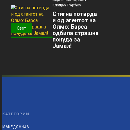
Kristijan Trajchov
Стигна потврда
и од агентот на
Олмо: Барса
Свет
одбила страшна
понуда за
Јамал!
КАТЕГОРИИ
МАКЕДОНИЈА