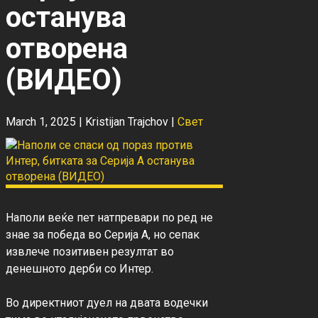
останува
отворена
(ВИДЕО)
March 1, 2025 |
Kristijan Trajchov
|
Свет
Наполи веќе пет натпревари по ред не 
знае за победа во Серија А, но сепак 
извлече позитивен резултат во 
денешното дерби со Интер.

Во директниот дуел на двата водечки 