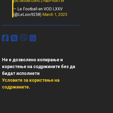
pic.twitter.com/2YabPvohTW
— Le Football en VOD LXXV
(@LeLxxv9258)
March 1, 2025
Не е дозволено копирање и
користење на содржините без да
бидат исполнети
Условите за користење на
содржините
.