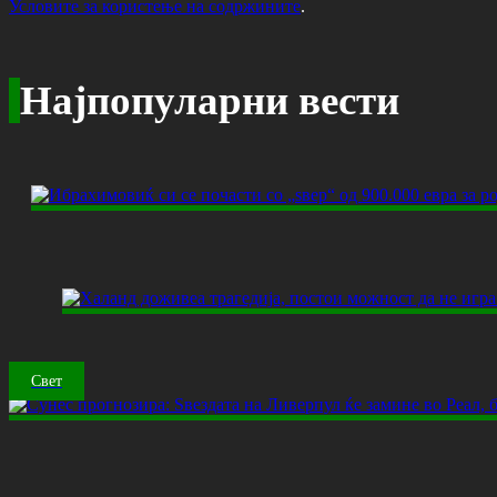
Условите за користење на содржините
.
Најпопуларни вести
Свет