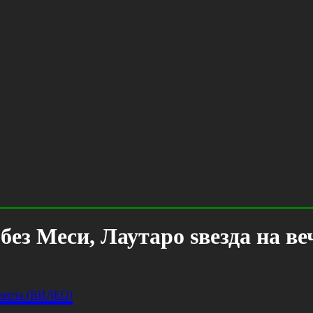
без Меси, Лаутаро ѕвезда на в