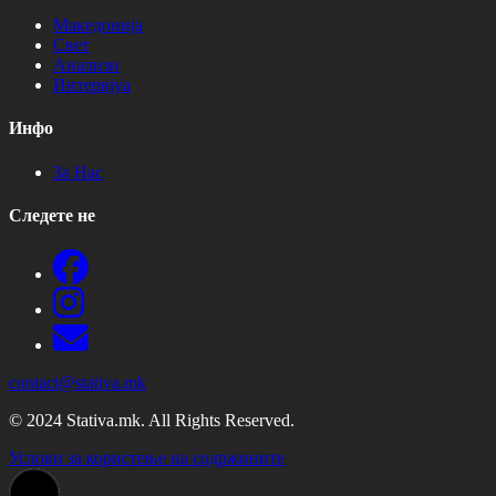
Македонија
Свет
Анализи
Интервјуа
Инфо
За Нас
Следете не
contact@stativa.mk
© 2024 Stativa.mk. All Rights Reserved.
Услови за користење на содржините