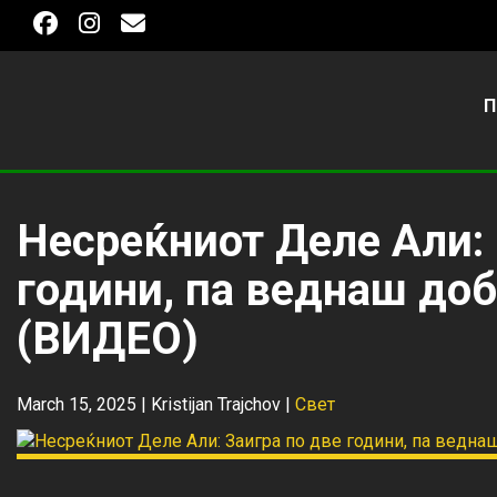
П
Несреќниот Деле Али: 
години, па веднаш доб
(ВИДЕО)
March 15, 2025 |
Kristijan Trajchov
|
Свет