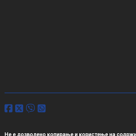
Не е дозволено копирање и користење на содржи