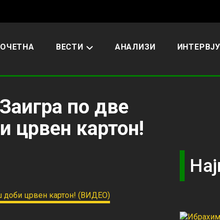
ОЧЕТНА
ВЕСТИ
АНАЛИЗИ
ИНТЕРВЈ
Заигра по две
и црвен картон!
Нај