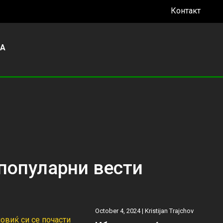
Контакт
УА
популарни вести
October 4, 2024 |
Kristijan Trajchov