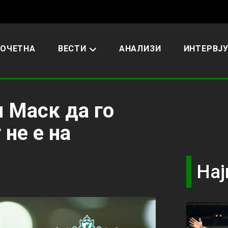
ОЧЕТНА
ВЕСТИ
АНАЛИЗИ
ИНТЕРВЈ
 Маск да го
 не е на
Нај