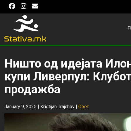
П
Ништо од идејата Илон
купи Ливерпул: Клубот
продажба
January 9, 2025 |
Kristijan Trajchov
|
Свет