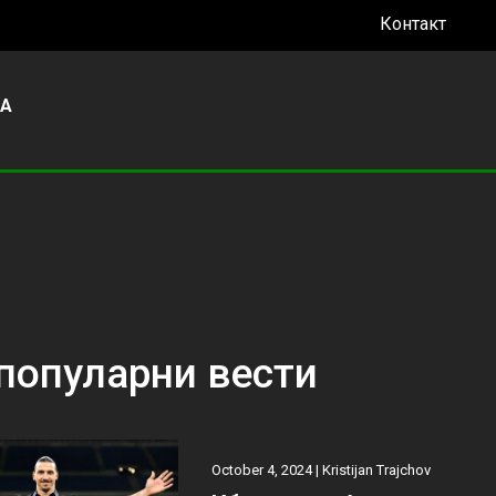
Контакт
УА
популарни вести
October 4, 2024 |
Kristijan Trajchov