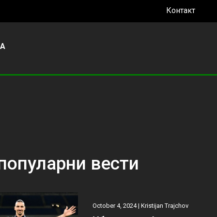
Контакт
УА
популарни вести
October 4, 2024 |
Kristijan Trajchov