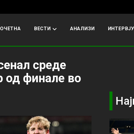
ОЧЕТНА
ВЕСТИ
АНАЛИЗИ
ИНТЕРВЈ
сенал среде
ор од финале во
Нај