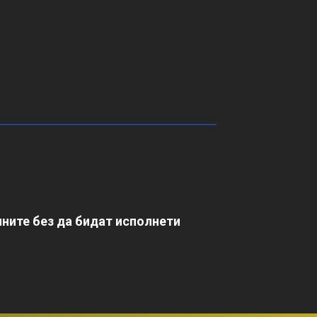
ните без да бидат исполнети