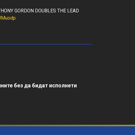
 ANTHONY GORDON DOUBLES THE LEAD
4UMuodp
ните без да бидат исполнети