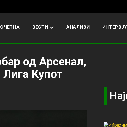
ОЧЕТНА
ВЕСТИ
АНАЛИЗИ
ИНТЕРВЈ
бар од Арсенал,
а Лига Купот
Нај