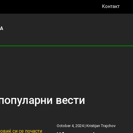
Контакт
УА
популарни вести
October 4, 2024 |
Kristijan Trajchov