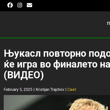
П
Њукасл повторно подо
ќе игра во финалето н
(ВИДЕО)
February 5, 2025 |
Kristijan Trajchov
|
Свет