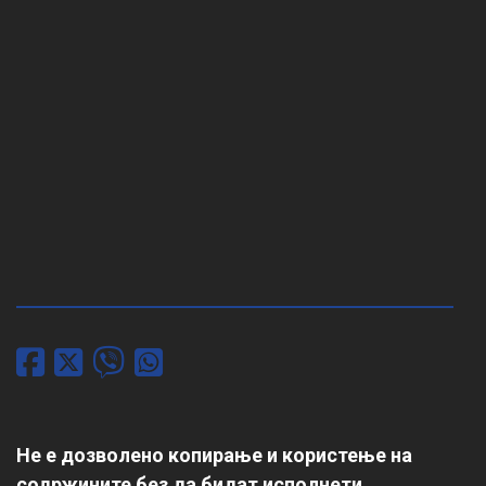
Не е дозволено копирање и користење на
содржините без да бидат исполнети