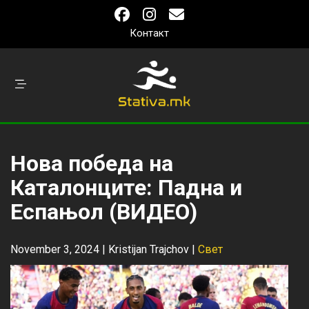
Контакт
Нова победа на
Каталонците: Падна и
Еспањол (ВИДЕО)
November 3, 2024 |
Kristijan Trajchov
|
Свет