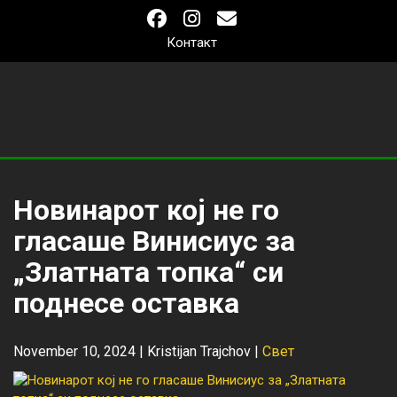
Контакт
Новинарот кој не го
гласаше Винисиус за
„Златната топка“ си
поднесе оставка
November 10, 2024 |
Kristijan Trajchov
|
Свет