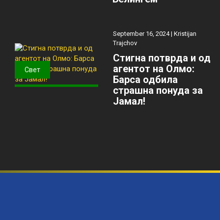
September 16, 2024 |
Kristijan
Trajchov
Стигна потврда и од
агентот на Олмо:
Свет
Барса одбила
страшна понуда за
Јамал!