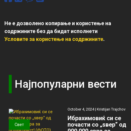
Не е дозволено копирање и користење на
содржините без да бидат исполнети
Условите за користење на содржините
.
Најпопуларни вести
October 4, 2024 |
Kristijan Trajchov
Ибрахимовиќ си се
почасти со „ѕвер“ од
Свет
900.000 евра за