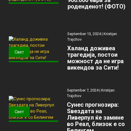
роденденот! (ФОТО)
September 13, 2024 |
Kristijan
Trajchov
Халанд доживеа
Свет
трагедија, постои
можност да не игра
викендов за Сити!
September 7, 2024 |
Kristijan
Trajchov
Сунес прогнозира:
Ѕвездата на
Свет
Ливерпул ќе замине
во Реал, близок е со
Белингем