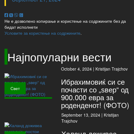
Не е дозволено копирање и користење на содржините без да
бидат исполнети
Условите за користење на содржините
.
Најпопуларни вести
October 4, 2024 |
Kristijan Trajchov
Ибрахимовиќ си се
почасти со „ѕвер“ од
Свет
900.000 евра за
роденденот! (ФОТО)
September 13, 2024 |
Kristijan
Trajchov
Халанд доживеа