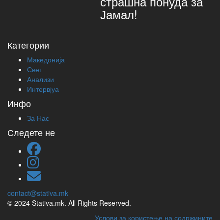
страшна понуда за
Јамал!
Категории
Македонија
Свет
Анализи
Интервјуа
Инфо
За Нас
Следете не
contact@stativa.mk
© 2024 Stativa.mk. All Rights Reserved.
Услови за користење на содржините