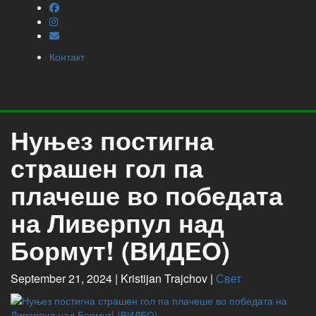
Контакт
Нуњез постигна
страшен гол па
плачеше во победата
на Ливерпул над
Бормут! (ВИДЕО)
September 21, 2024 |
Kristijan Trajchov
|
Свет