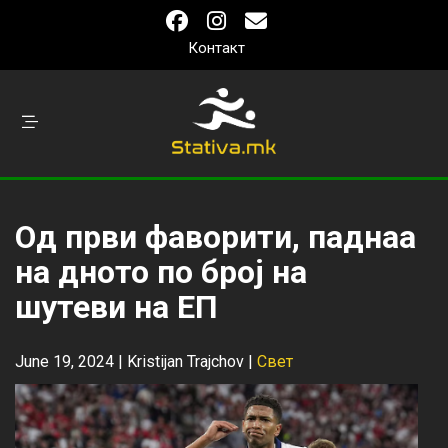
Контакт
Од први фаворити, паднаа
на дното по број на
шутеви на ЕП
June 19, 2024 |
Kristijan Trajchov
|
Свет