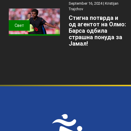
September 16, 2024 |
Kristijan
Trajchov
Стигна потврда и
од агентот на Олмо:
Свет
Барса одбила
страшна понуда за
Јамал!