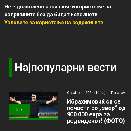
Не е дозволено копирање и користење на
содржините без да бидат исполнети
Условите за користење на содржините
.
Најпопуларни вести
October 4, 2024 |
Kristijan Trajchov
Ибрахимовиќ си се
почасти со „ѕвер“ од
Свет
900.000 евра за
роденденот! (ФОТО)