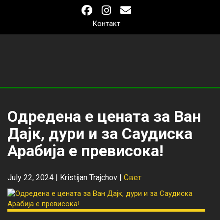
Контакт
Одредена е цената за Ван
Дајк, дури и за Саудиска
Арабија е превисока!
July 22, 2024 |
Kristijan Trajchov
|
Свет