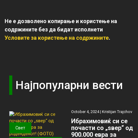
Не е дозволено копирање и користење на
содржините без да бидат исполнети
Условите за користење на содржините
.
Најпопуларни вести
October 4, 2024 |
Kristijan Trajchov
Ибрахимовиќ си се
почасти со „ѕвер“ од
Свет
900.000 евра за