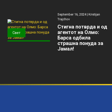
September 16, 2024 |
Kristijan
Trajchov
Стигна потврда и од
агентот на Олмо:
Свет
Барса одбила
страшна понуда за
Јамал!