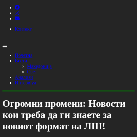
Контакт
Почетна
Вести
Македонија
Свет
Анализи
Интервјуа
Огромни промени: Новости
кои треба да ги знаете за
новиот формат на ЛШ!