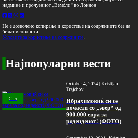
надмине и прочуениот „Вембли“ во Лондон.
Не е дозволено копирање и користење на содржините без да
бидат исполнети
Условите за користење на содржините
.
Најпопуларни вести
October 4, 2024 |
Kristijan
Trajchov
Свет
Ибрахимовиќ си се
почасти со „ѕвер“ од
900.000 евра за
роденденот! (ФОТО)