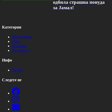
одбила страшна понуда
за Јамал!
Категории
Македонија
Свет
Анализи
Интервјуа
Инфо
За Нас
Следете не